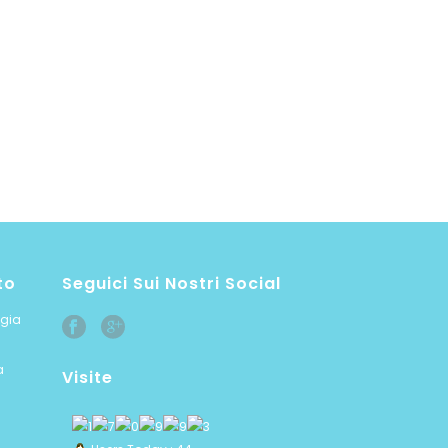
to
Seguici Sui Nostri Social
ogia
a
Visite