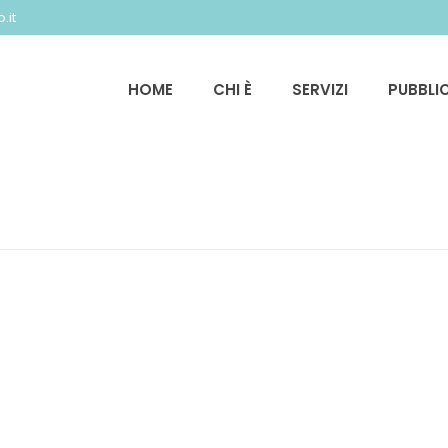
.it
HOME
CHI È
SERVIZI
PUBBLI