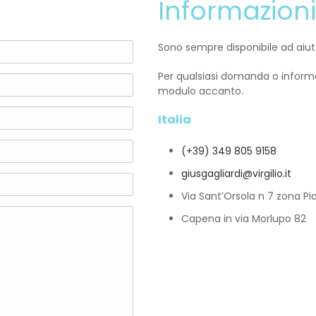
Informazioni
Sono sempre disponibile ad aiu
Per qualsiasi domanda o informaz
modulo accanto.
Italia
(+39) 349 805 9158
giusgagliardi@virgilio.it
Via Sant’Orsola n 7 zona P
Capena in via Morlupo 82