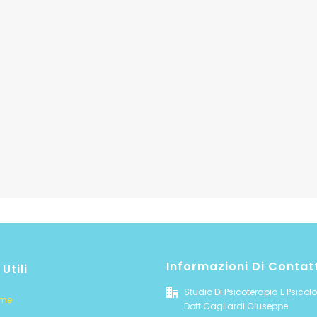
Informazioni Di Contat
 Utili
Studio Di Psicoterapia E Psicol
me
Dott.Gagliardi Giuseppe