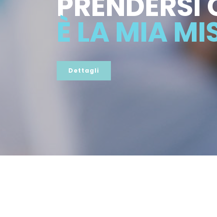
PRENDERSI 
È LA MIA MI
Dettagli