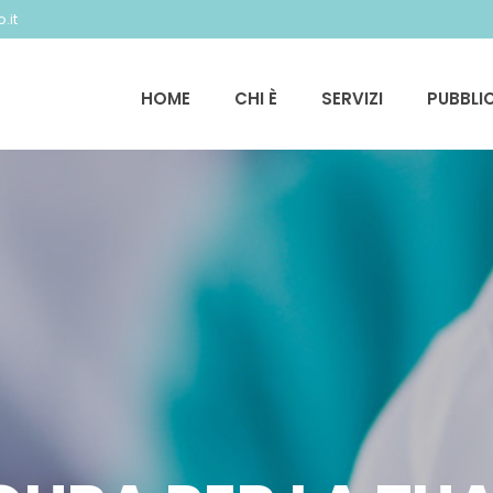
.it
HOME
CHI È
SERVIZI
PUBBLI