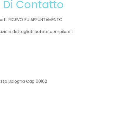
 Di Contatto
tarti. RICEVO SU APPUNTAMENTO
ioni dettagliati potete compilare il
iazza Bologna Cap 00162