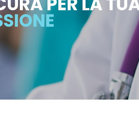
CURA PER LA TU
SSIONE