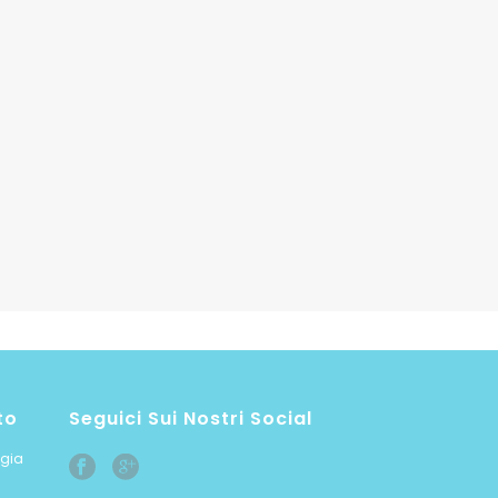
to
Seguici Sui Nostri Social
ogia