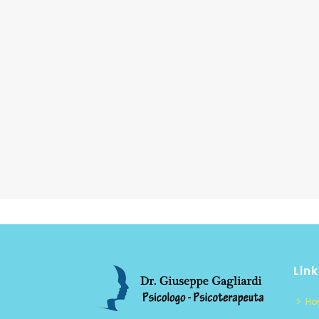
Link
Ho