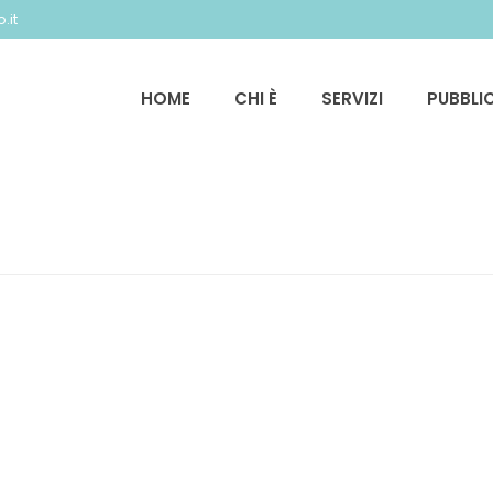
.it
HOME
CHI È
SERVIZI
PUBBLI