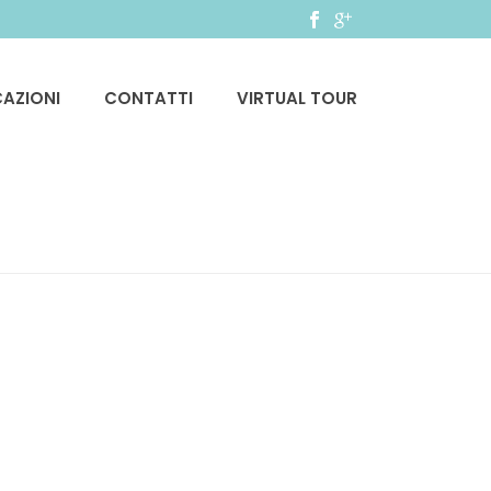
CAZIONI
CONTATTI
VIRTUAL TOUR
HOME
»
SERVIZI
»
SERV2