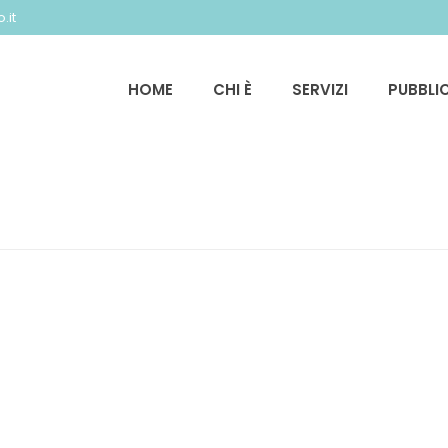
.it
HOME
CHI È
SERVIZI
PUBBLI