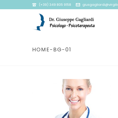
(+39) 349 805 9158
giusgagliardi@virgilio
HOME-BG-01