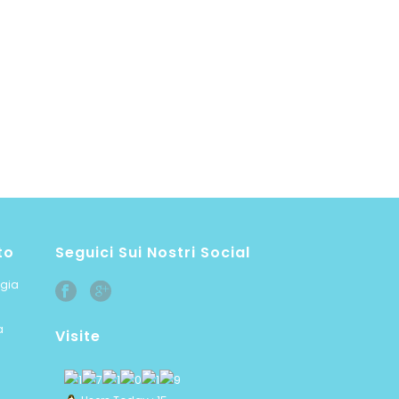
to
Seguici Sui Nostri Social
ogia
a
Visite