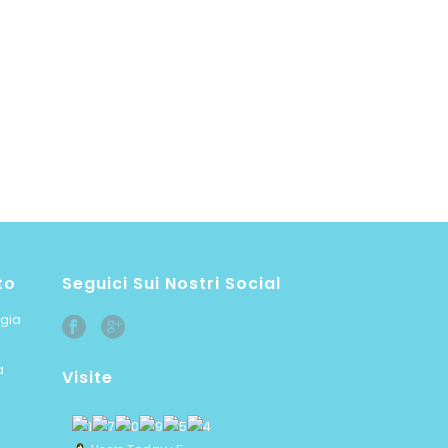
to
Seguici Sui Nostri Social
ogia
a
Visite