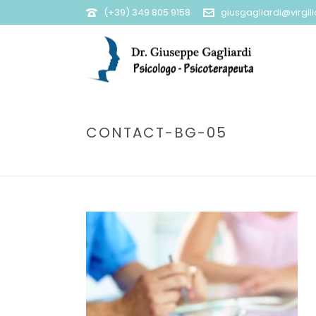
(+39) 349 805 9158
giusgagliardi@virgilio
CONTACT-BG-05