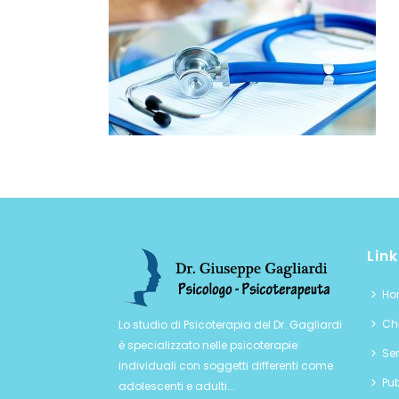
Link
Ho
Chi
Lo studio di Psicoterapia del Dr. Gagliardi
è specializzato nelle psicoterapie
Ser
individuali con soggetti differenti come
Pub
adolescenti e adulti...